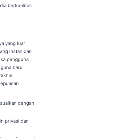
ia berkualitas
ya yang luar
yang instan dan
muka pengguna
gguna baru
eknis.
 kepuasan
esuaikan dengan
n privasi dan