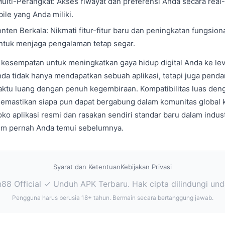
Multi-Perangkat: Akses riwayat dan preferensi Anda secara real-
ile yang Anda miliki.
en Berkala: Nikmati fitur-fitur baru dan peningkatan fungsional
untuk menjaga pengalaman tetap segar.
kesempatan untuk meningkatkan gaya hidup digital Anda ke lev
a tidak hanya mendapatkan sebuah aplikasi, tetapi juga penda
aktu luang dengan penuh kegembiraan. Kompatibilitas luas den
memastikan siapa pun dapat bergabung dalam komunitas global 
toko aplikasi resmi dan rasakan sendiri standar baru dalam indus
um pernah Anda temui sebelumnya.
Syarat dan Ketentuan
Kebijakan Privasi
88 Official ✓ Unduh APK Terbaru. Hak cipta dilindungi un
Pengguna harus berusia 18+ tahun. Bermain secara bertanggung jawab.