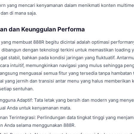
rn yang mencari kenyamanan dalam menikmati konten multimed
 dan di mana saja.
lan dan Keunggulan Performa
 yang membuat 888R begitu dicintai adalah optimasi performan
ini dibangun dengan teknologi terkini untuk memastikan loading 
gat stabil, bahkan pada kondisi jaringan yang fluktuatif. Antar
ecara intuitif, memungkinkan navigasi yang mulus sehingga pen
langsung menguasai semua fitur yang tersedia tanpa hambatan t
l yang jernih dan transisi antar menu yang halus memberikan
setiap sentuhan.
gguna Adaptif: Tata letak yang bersih dan modern yang meny
sual Anda untuk kenyamanan mata.
an Terintegrasi: Perlindungan data tingkat tinggi yang menjami
n Anda selama menggunakan 888R.