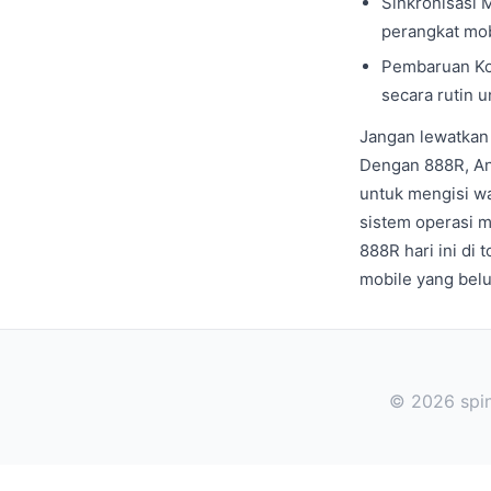
Sinkronisasi 
perangkat mob
Pembaruan Kont
secara rutin 
Jangan lewatkan 
Dengan 888R, And
untuk mengisi w
sistem operasi 
888R hari ini di 
mobile yang bel
© 2026 spin