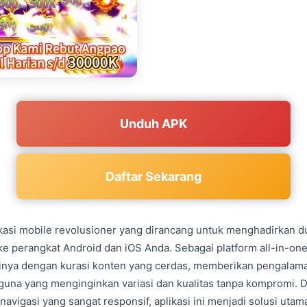
Unduh APK
Daftar Sekarang
kasi mobile revolusioner yang dirancang untuk menghadirkan d
 ke perangkat Android dan iOS Anda. Sebagai platform all-in-on
nya dengan kurasi konten yang cerdas, memberikan pengalama
guna yang menginginkan variasi dan kualitas tanpa kompromi. 
avigasi yang sangat responsif, aplikasi ini menjadi solusi utam