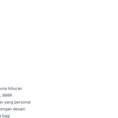
unia hiburan
e, 888R
n yang personal
Dengan desain
a bagi