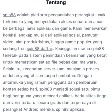
Tentang
spin88
adalah platform pengunduhan perangkat lunak
terkemuka yang menyediakan akses cepat dan aman
ke berbagai jenis aplikasi dan game. Kami menawarkan
koleksi lengkap mulai dari aplikasi sosial, pemutar
video, alat produktivitas, hingga game populer yang
sedang tren
spin88 daftar
.. Keunggulan utama spin88
terletak pada sistem pemindaian keamanan yang ketat
untuk memastikan setiap file bebas dari malware.
Selain itu, kecepatan server kami menjamin proses
unduhan yang efisien tanpa hambatan. Dengan
antarmuka yang ramah pengguna dan pembaruan
konten setiap hari, spin88 menjadi solusi satu pintu
bagi pengguna yang mencari aplikasi berkualitas tinggi
dan versi terbaru secara gratis dan terpercaya di
perangkat Android mereka.
spin88 aplikasi
.