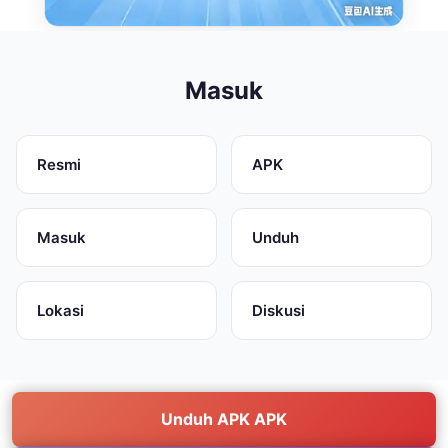
Masuk
Resmi
APK
Masuk
Unduh
Lokasi
Diskusi
Unduh APK APK