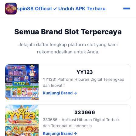
spin88 Official ✓ Unduh APK Terbaru
Semua Brand Slot Terpercaya
Jelajahi daftar lengkap platform slot yang kami
rekomendasikan untuk Anda.
YY123
YY123: Platform Hiburan Digital Terlengkap
dan Inovatif
Kunjungi Brand →
333666
333666 - Aplikasi Hiburan Digital Terbaik
dan Tercepat di Indonesia
Kunjungi Brand →