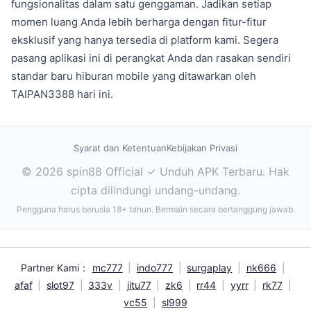
fungsionalitas dalam satu genggaman. Jadikan setiap
momen luang Anda lebih berharga dengan fitur-fitur
eksklusif yang hanya tersedia di platform kami. Segera
pasang aplikasi ini di perangkat Anda dan rasakan sendiri
standar baru hiburan mobile yang ditawarkan oleh
TAIPAN3388 hari ini.
Syarat dan Ketentuan
Kebijakan Privasi
© 2026 spin88 Official ✓ Unduh APK Terbaru. Hak
cipta dilindungi undang-undang.
Pengguna harus berusia 18+ tahun. Bermain secara bertanggung jawab.
Partner Kami：
mc777
|
indo777
|
surgaplay
|
nk666
|
afaf
|
slot97
|
333v
|
jitu77
|
zk6
|
rr44
|
yyrr
|
rk77
|
vc55
|
sl999