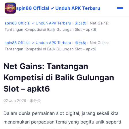
spin88 Official ✓ Unduh APK Terbaru
spin88 Official ✓ Unduh APK Terbaru
›
未分类
›
Net Gains:
Tantangan Kompetisi di Balik Gulungan Slot – apkt6
spin88 Official ✓ Unduh APK Terbaru
›
未分类
›
Net Gains:
Tantangan Kompetisi di Balik Gulungan Slot – apkt6
Net Gains: Tantangan
Kompetisi di Balik Gulungan
Slot – apkt6
02 Jun 2026
· 未分类
Dalam dunia permainan slot digital, jarang sekali kita
menemukan perpaduan tema yang begitu unik seperti