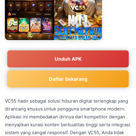
Unduh APK
Daftar Sekarang
VC55 hadir sebagai solusi hiburan digital terlengkap yang
dirancang khusus untuk pengguna smartphone modern.
Aplikasi ini membedakan dirinya dari kompetitor dengan
menyajikan kurasi konten berkualitas tinggi serta integrasi
sistem yang sangat responsif. Dengan VC55, Anda tidak